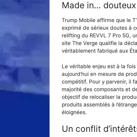
Made in… douteux 
Trump Mobile affirme que le T1
exprimé de sérieux doutes à ce
relifting du REVVL 7 Pro 5G, u
site The Verge qualifie la décl
véritablement fabriqué aux Éta
Le véritable enjeu est à la fo
aujourd’hui en mesure de pro
compétitif. Pour y parvenir, il 
majorité des composants et de
objectif de relocaliser la pro
produits assemblés à l’étrange
éloignées.
Un conflit d’intér