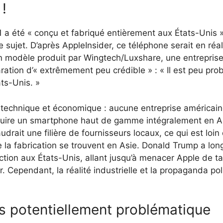
!
 a été « conçu et fabriqué entièrement aux États-Unis »
 sujet. D’après AppleInsider, ce téléphone serait en réa
n modèle produit par Wingtech/Luxshare, une entreprise 
aration d’« extrêmement peu crédible » : « Il est peu pro
ts-Unis. »
is technique et économique : aucune entreprise américai
duire un smartphone haut de gamme intégralement en Am
faudrait une filière de fournisseurs locaux, ce qui est loi
 la fabrication se trouvent en Asie. Donald Trump a lo
duction aux États-Unis, allant jusqu’à menacer Apple de t
r. Cependant, la réalité industrielle et la propaganda po
êts potentiellement problématique