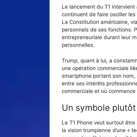
Le lancement du T1 intervient
continuent de faire osciller le
La Constitution américaine, vi
personnels de ses fonctions. 
entrepreneuriale durant leur
personnelles.
Trump, quant à lui, a constamm
une opération commerciale lié
smartphone portant son nom, d
entre ses intérêts professionn
commerciale et où commence la
Un symbole plutôt
Le T1 Phone veut surtout être 
la vision trumpienne d’une « te