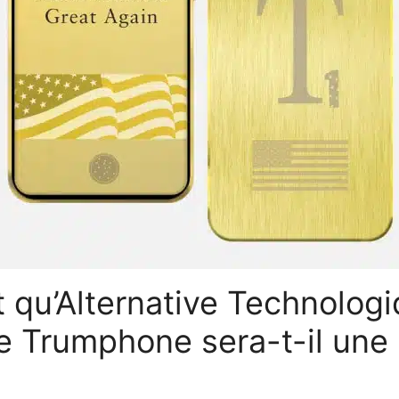
 qu’Alternative Technolog
e Trumphone sera-t-il une 