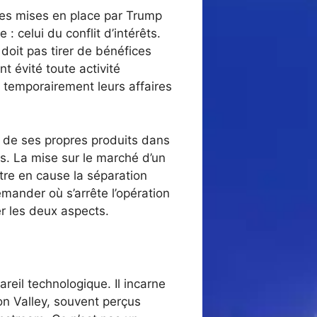
res mises en place par Trump
: celui du conflit d’intérêts.
doit pas tirer de bénéfices
 évité toute activité
temporairement leurs affaires
n de ses propres produits dans
s. La mise sur le marché d’un
re en cause la séparation
emander où s’arrête l’opération
r les deux aspects.
reil technologique. Il incarne
con Valley, souvent perçus