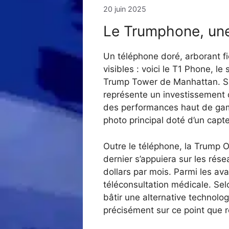
20 juin 2025
Le Trumphone, une
Un téléphone doré, arborant fi
visibles : voici le T1 Phone, l
Trump Tower de Manhattan. Sa
représente un investissement d
des performances haut de gamm
photo principal doté d’un cap
Outre le téléphone, la Trump 
dernier s’appuiera sur les rése
dollars par mois. Parmi les ava
téléconsultation médicale. Sel
bâtir une alternative technolog
précisément sur ce point que 