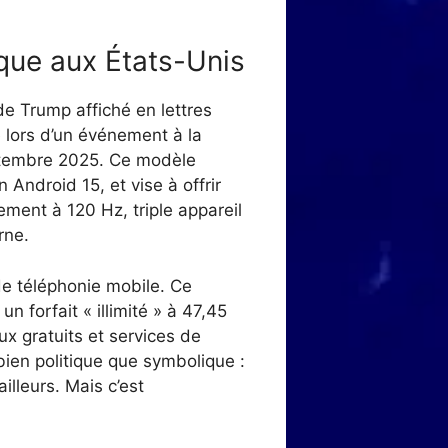
que aux États-Unis
de Trump affiché en lettres
é lors d’un événement à la
ptembre 2025. Ce modèle
Android 15, et vise à offrir
ent à 120 Hz, triple appareil
rne.
de téléphonie mobile. Ce
 forfait « illimité » à 47,45
ux gratuits et services de
bien politique que symbolique :
illeurs. Mais c’est