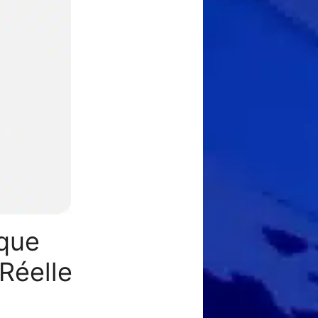
ique
Réelle