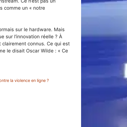
instream. Ce n’est pas un
is comme un « notre
sormais sur le hardware. Mais
 sur l’innovation réelle ? À
nt clairement connus. Ce qui est
mme le disait Oscar Wilde : « Ce
ntre la violence en ligne ?