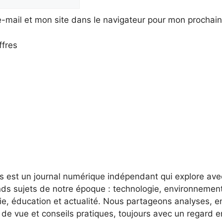
-mail et mon site dans le navigateur pour mon prochai
ffres
es est un journal numérique indépendant qui explore av
nds sujets de notre époque : technologie, environnement
e, éducation et actualité. Nous partageons analyses, e
 de vue et conseils pratiques, toujours avec un regard 