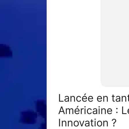
Lancée en tant
Américaine : L
Innovation ?