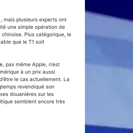
, mais plusieurs experts ont
lité une simple opération de
chinoise. Plus catégorique, le
bable que le T1 soit
ne, pas même Apple, n’est
érique à un prix aussi
n d’être le cas actuellement. La
ngtemps revendiqué son
axes douanières sur les
litique semblent encore très