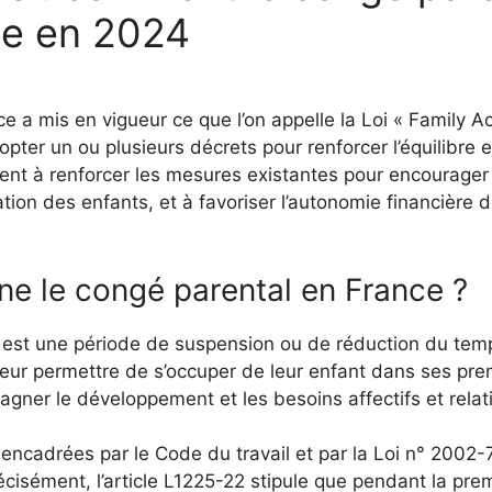
lie en 2024
 a mis en vigueur ce que l’on appelle la Loi « Family Act 
er un ou plusieurs décrets pour renforcer l’équilibre en
ement à renforcer les mesures existantes pour encourager
ation des enfants, et à favoriser l’autonomie financière 
e le congé parental en France ?
est une période de suspension ou de réduction du temps
eur permettre de s’occuper de leur enfant dans ses prem
gner le développement et les besoins affectifs et relat
encadrées par le Code du travail et par la Loi n° 2002-7
récisément, l’article L1225-22 stipule que pendant la pre