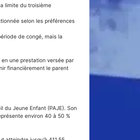
a limite du troisième
actionnée selon les préférences
 période de congé, mais la
e en une prestation versée par
nir financièrement le parent
il du Jeune Enfant (PAJE). Son
eprésente environ 40 à 50 %
t atteindre jusqu’à 411,55