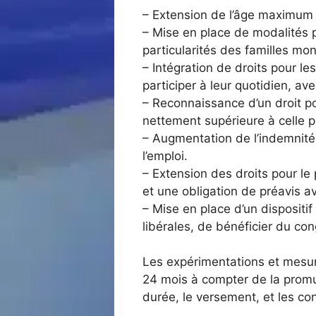
– Extension de l’âge maximum d
– Mise en place de modalités 
particularités des familles mon
– Intégration de droits pour l
participer à leur quotidien, a
– Reconnaissance d’un droit po
nettement supérieure à celle 
– Augmentation de l’indemnité
l’emploi.
– Extension des droits pour le
et une obligation de préavis 
– Mise en place d’un dispositi
libérales, de bénéficier du con
Les expérimentations et mesur
24 mois à compter de la promul
durée, le versement, et les cond