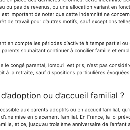
peu ou pas de revenus, ou une allocation variant en fon
l est important de noter que cette indemnité ne concern
t de travail pour d’autres motifs, sauf exceptions telles 
t en compte les périodes d’activité à temps partiel ou 
s parents souhaitant continuer à concilier famille et empl
ue le congé parental, lorsqu’il est pris, n’est pas consid
it à la retraite, sauf dispositions particulières évoquée
 d’adoption ou d’accueil familial ?
essible aux parents adoptifs ou en accueil familial, qu’i
u d’une mise en placement familial. En France, la loi pré
amille, et ce, jusqu’au troisième anniversaire de l’enfant 