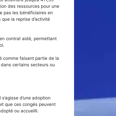
ction des ressources pour une
e pas les bénéficiaires en
que la reprise d’activité
en contrat aidé, permettant
oi.
éré comme faisant partie de la
s dans certains secteurs ou
l s’agisse d’une adoption
voit que ces congés peuvent
adopté ou accueilli.