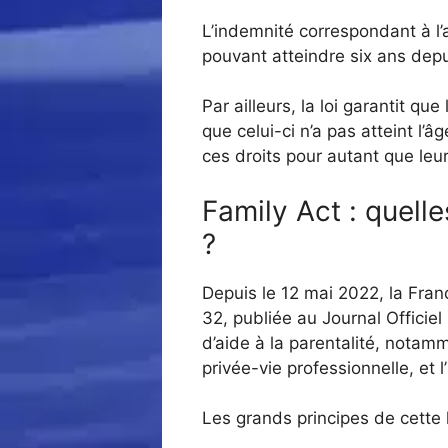
L’indemnité correspondant à l’
pouvant atteindre six ans depui
Par ailleurs, la loi garantit que
que celui-ci n’a pas atteint l’
ces droits pour autant que leu
Family Act : quell
?
Depuis le 12 mai 2022, la Franc
32, publiée au Journal Officiel 
d’aide à la parentalité, notamm
privée-vie professionnelle, et
Les grands principes de cette l