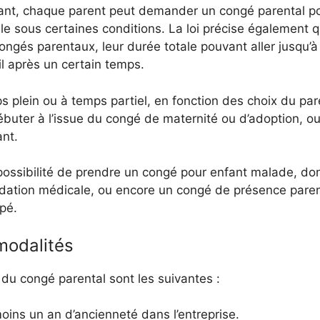
nfant, chaque parent peut demander un congé parental 
ble sous certaines conditions. La loi précise également
ngés parentaux, leur durée totale pouvant aller jusqu’à 
il après un certain temps.
s plein ou à temps partiel, en fonction des choix du pa
 débuter à l’issue du congé de maternité ou d’adoption, 
ant.
ossibilité de prendre un congé pour enfant malade, don
ndation médicale, ou encore un congé de présence paren
pé.
modalités
 du congé parental sont les suivantes :
 moins un an d’ancienneté dans l’entreprise.