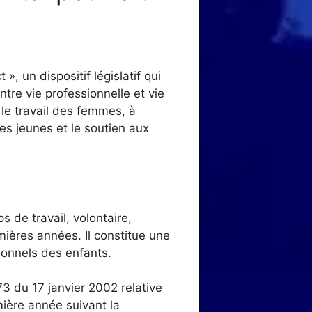
», un dispositif législatif qui
tre vie professionnelle et vie
 le travail des femmes, à
des jeunes et le soutien aux
 de travail, volontaire,
ières années. Il constitue une
ionnels des enfants.
3 du 17 janvier 2002 relative
mière année suivant la