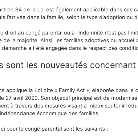
article 34 de la Loi est également applicable dans ces 
s l’arrivée dans la famille, selon le type d’adoption ou d
 le droit au congé parental ou à l’indemnité n’est pas limit
âge de la majorité. Ainsi, les familles adoptives ou accuei
r démarche ait été engagée dans le respect des conditio
es sont les nouveautés concernant
e applique la Loi dite « Family Act », élaborée dans le 
le 27 avril 2022. Son objectif principal est de moderniser
ent à travers des mesures visant à mieux soutenir l’éduca
 l’indépendance économique des familles.
oi pour le congé parental sont les suivants :