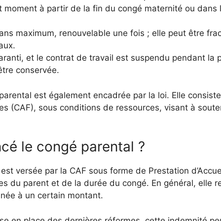
 moment à partir de la fin du congé maternité ou dans l
s ans maximum, renouvelable une fois ; elle peut être fr
aux.
aranti, et le contrat de travail est suspendu pendant la
 être conservée.
parental est également encadrée par la loi. Elle consist
ales (CAF), sous conditions de ressources, visant à soute
cé le congé parental ?
 est versée par la CAF sous forme de Prestation d’Accue
 du parent et de la durée du congé. En général, elle r
nnée à un certain montant.
se en place des dernières réformes, cette indemnité peu