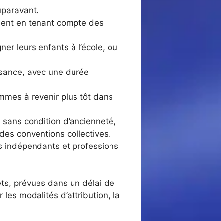
uparavant.
mment en tenant compte des
er leurs enfants à l’école, ou
issance, avec une durée
mmes à revenir plus tôt dans
é sans condition d’ancienneté,
des conventions collectives.
les indépendants et professions
ts, prévues dans un délai de
les modalités d’attribution, la