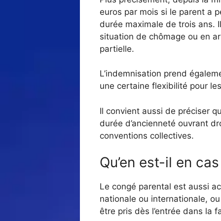
euros par mois si le parent a 
durée maximale de trois ans. I
situation de chômage ou en arrê
partielle.
L’indemnisation prend égalemen
une certaine flexibilité pour le
Il convient aussi de préciser q
durée d’ancienneté ouvrant dro
conventions collectives.
Qu’en est-il en cas
Le congé parental est aussi acc
nationale ou internationale, o
être pris dès l’entrée dans la f