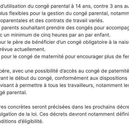
’utilisation du congé parental à 14 ans, contre 3 ans a
plus flexibles pour la gestion du congé parental, nota
oparentales et des contrats de travail variés.
es parents souhaitant prendre des congés pour accompagn
vec un minimum de cinq heures par an par enfant.
ur le père de bénéficier d’un congé obligatoire à la na
prévue actuellement.
 pour le congé de maternité pour encourager plus de fe
 père, avec une possibilité d’accès au congé de paternit
avant le début du congé, conformément aux dispositions 
f visant à permettre à tous les travailleurs, notamment 
gé parental.
es concrètes seront précisées dans les prochains décre
gation de la loi. Ces décrets devront notamment définir 
itions d’éligibilité.