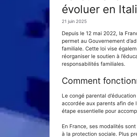
évoluer en Ita
21 juin 2025
Depuis le 12 mai 2022, la France
permet au Gouvernement d’adopt
familiale. Cette loi vise égal
réorganiser le soutien à l’éduc
responsabilités familiales.
Comment fonctionn
Le congé parental d’éducation 
accordée aux parents afin de l
étape essentielle pour accompa
En France, ses modalités sont 
à la protection sociale. Plus p