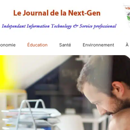
conomie
Éducation
Santé
Environnement
À