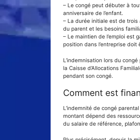
– Le congé peut débuter à tout
anniversaire de l’enfant.
– La durée initiale est de troi
du parent et les besoins famili
– Le maintien de l’emploi est g
position dans l’entreprise doit
L’indemnisation lors du congé 
la Caisse d’Allocations Famili
pendant son congé.
Comment est finan
L’indemnité de congé parental
montant dépend des ressources
du salaire de référence, plafo
Plus précisément, depuis la mi