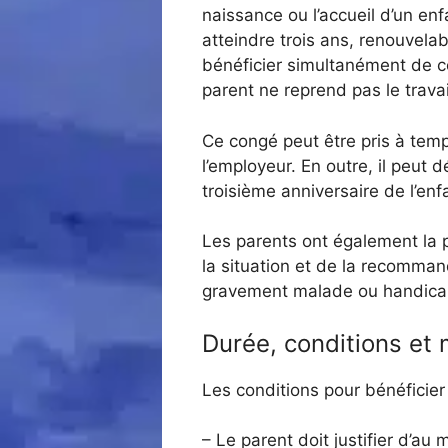
naissance ou l’accueil d’un e
atteindre trois ans, renouvela
bénéficier simultanément de co
parent ne reprend pas le trava
Ce congé peut être pris à temp
l’employeur. En outre, il peut
troisième anniversaire de l’enf
Les parents ont également la p
la situation et de la recomma
gravement malade ou handica
Durée, conditions et 
Les conditions pour bénéficier
– Le parent doit justifier d’au