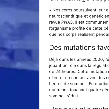
« Nos corps poursuivent leur 
neuroscientifique et généticien
revue
PNAS
. Il est communém
l’organisme profite de cette pé
que nos corps réalisent pendan
Des mutations fav
Déjà dans les années 2000, l’é
jouant un rôle dans la régulati
de 24 heures. Cette mutation c
d’entrer en contact avec des 
heures de sommeil. En étudiant
mutations touchant quatre gèn
sommeil réduit.