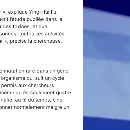
 », explique Ying-Hui Fu,
crit l’étude publiée dans la
 des toxines, et que
rsonnes, toutes ces activités
r », précise la chercheuse.
une mutation rare dans un gène
l’organisme qui suit un cycle
t permis aux chercheurs
, même après seulement quatre
ifié, au fil du temps, cinq
tionner normalement malgré un