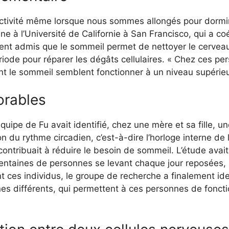
activité même lorsque nous sommes allongés pour dormir
ne à l’Université de Californie à San Francisco, qui a coé
ent admis que le sommeil permet de nettoyer le cerveau
riode pour réparer les dégâts cellulaires. « Chez ces pe
t le sommeil semblent fonctionner à un niveau supérieu
orables
quipe de Fu avait identifié, chez une mère et sa fille, 
on du rythme circadien, c’est-à-dire l’horloge interne de 
ontribuait à réduire le besoin de sommeil. L’étude avai
centaines de personnes se levant chaque jour reposées
 ces individus, le groupe de recherche a finalement ident
es différents, qui permettent à ces personnes de fonc