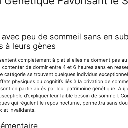
n Génétique Favorisant le 
 avec peu de sommeil sans en subi
s à leurs gènes
 sentent complètement à plat si elles ne dorment pas au 
e contenter de dormir entre 4 et 6 heures sans en resse
e catégorie se trouvent quelques individus exceptionne
ffets physiques ou cognitifs liés à la privation de somm
sont en partie aidés par leur patrimoine génétique. Auj
sceptible d’expliquer leur faible besoin de sommeil. Co
ues qui régulent le repos nocturne, permettra sans dout
et invalidants.
lémentaire