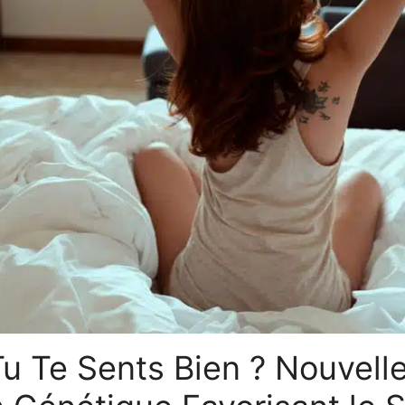
Tu Te Sents Bien ? Nouvell