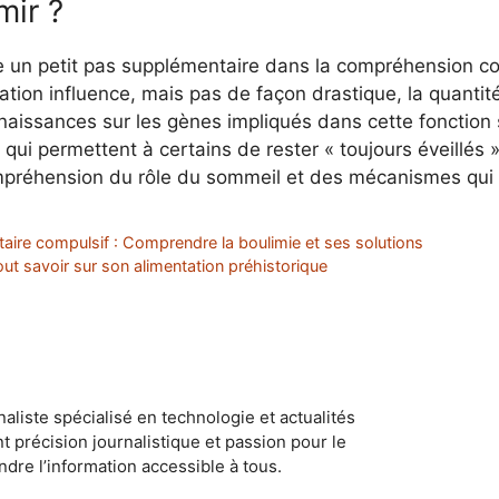
mir ?
e un petit pas supplémentaire dans la compréhension 
ation influence, mais pas de façon drastique, la quanti
nnaissances sur les gènes impliqués dans cette fonction
ui permettent à certains de rester « toujours éveillés »,
mpréhension du rôle du sommeil et des mécanismes qui l
ire compulsif : Comprendre la boulimie et ses solutions
ut savoir sur son alimentation préhistorique
naliste spécialisé en technologie et actualités
ant précision journalistique et passion pour le
dre l’information accessible à tous.