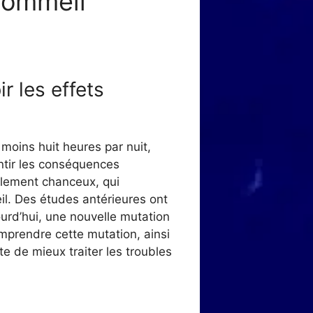
Sommeil
r les effets
moins huit heures par nuit,
ntir les conséquences
llement chanceux, qui
eil. Des études antérieures ont
ourd’hui, une nouvelle mutation
mprendre cette mutation, ainsi
e de mieux traiter les troubles