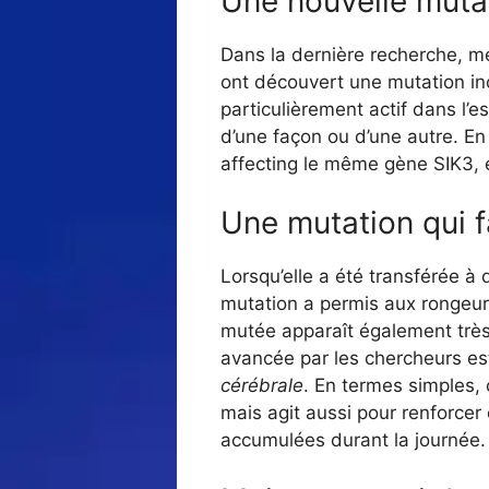
Une nouvelle mutat
Dans la dernière recherche, m
ont découvert une mutation i
particulièrement actif dans l’e
d’une façon ou d’une autre. En
affecting le même gène SIK3, 
Une mutation qui f
Lorsqu’elle a été transférée à
mutation a permis aux rongeur
mutée apparaît également trè
avancée par les chercheurs est
cérébrale
. En termes simples, 
mais agit aussi pour renforcer
accumulées durant la journée.