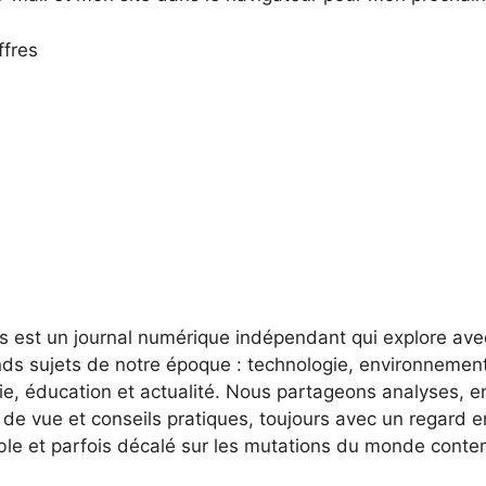
ffres
es est un journal numérique indépendant qui explore av
nds sujets de notre époque : technologie, environnement
e, éducation et actualité. Nous partageons analyses, e
 de vue et conseils pratiques, toujours avec un regard 
ble et parfois décalé sur les mutations du monde conte