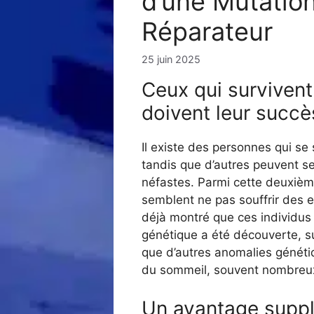
d’une Mutatio
Réparateur
25 juin 2025
Ceux qui survivent
doivent leur succè
Il existe des personnes qui se
tandis que d’autres peuvent s
néfastes. Parmi cette deuxièm
semblent ne pas souffrir des e
déjà montré que ces individus 
génétique a été découverte, su
que d’autres anomalies génétiq
du sommeil, souvent nombreux 
Un avantage supp