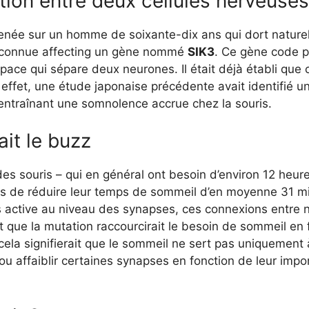
ion entre deux cellules nerveuses
enée sur un homme de soixante-dix ans qui dort nature
nconnue affecting un gène nommé
SIK3
. Ce gène code 
space qui sépare deux neurones. Il était déjà établi que 
 effet, une étude japonaise précédente avait identifié u
entraînant une somnolence accrue chez la souris.
ait le buzz
 des souris – qui en général ont besoin d’environ 12 heu
s de réduire leur temps de sommeil d’en moyenne 31 mi
s active au niveau des synapses, ces connexions entre
 que la mutation raccourcirait le besoin de sommeil en f
cela signifierait que le sommeil ne sert pas uniquement à 
 ou affaiblir certaines synapses en fonction de leur im