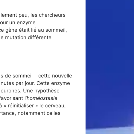
llement peu, les chercheurs
pour un enzyme
ce gène était lié au sommeil,
ne mutation différente
res de sommeil – cette nouvelle
nutes par jour. Cette enzyme
 neurones. Une hypothèse
avorisant l’
homéostasie
« réinitialiser » le cerveau,
portance, notamment celles