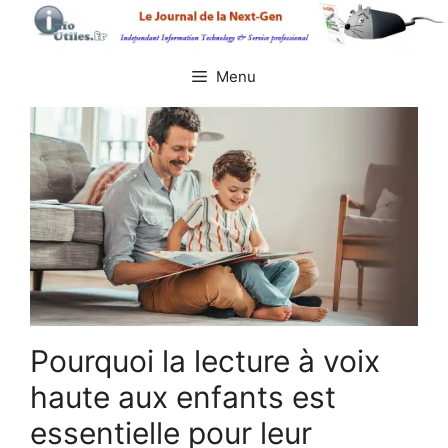
Aller
au
contenu
Menu
Pourquoi la lecture à voix
haute aux enfants est
essentielle pour leur