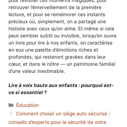
pour revisiter ces moments magiques, pour
retrouver l’émerveillement de la première
lecture, et pour se remémorer ces instants
précieux où, simplement, on a partagé une
histoire avec ceux qu’on aime. Et même si cela
peut sembler subtil ou invisible, lorsqu’on ouvre
un livre pour lire à nos enfants, on caractérise
en eux une palette d’émotions riches et
profondes, qui resteront gravées dans leur
cœur, et dans le nôtre — un patrimoine familial
d’une valeur inestimable.
Lire à voix haute aux enfants : pourquoi est-
ce si essentiel ?
Catégories
Éducation
Comment choisir un siège auto sécurisé :
conseils d’experts pour la sécurité de votre