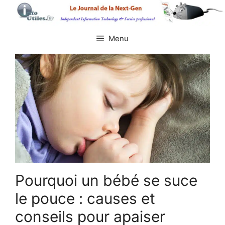
Aller
au
contenu
Menu
Pourquoi un bébé se suce
le pouce : causes et
conseils pour apaiser