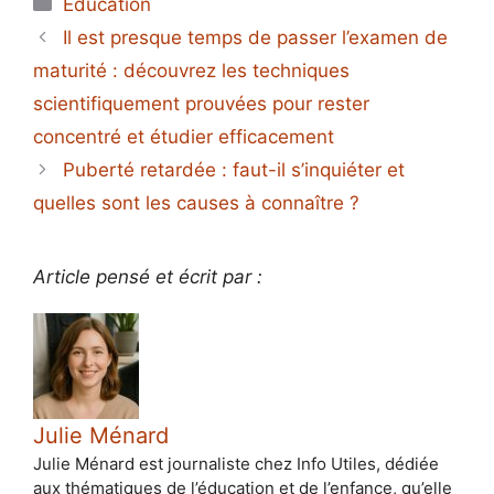
Catégories
Éducation
Il est presque temps de passer l’examen de
maturité : découvrez les techniques
scientifiquement prouvées pour rester
concentré et étudier efficacement
Puberté retardée : faut-il s’inquiéter et
quelles sont les causes à connaître ?
Article pensé et écrit par :
Julie Ménard
Julie Ménard est journaliste chez Info Utiles, dédiée
aux thématiques de l’éducation et de l’enfance, qu’elle