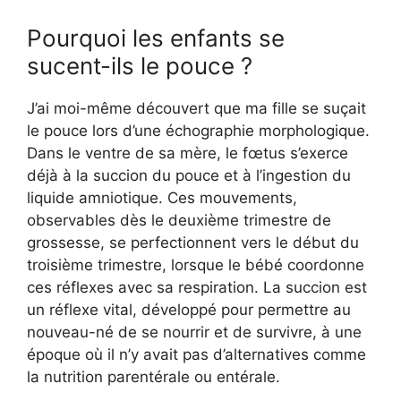
Pourquoi les enfants se
sucent-ils le pouce ?
J’ai moi-même découvert que ma fille se suçait
le pouce lors d’une échographie morphologique.
Dans le ventre de sa mère, le fœtus s’exerce
déjà à la succion du pouce et à l’ingestion du
liquide amniotique. Ces mouvements,
observables dès le deuxième trimestre de
grossesse, se perfectionnent vers le début du
troisième trimestre, lorsque le bébé coordonne
ces réflexes avec sa respiration. La succion est
un réflexe vital, développé pour permettre au
nouveau-né de se nourrir et de survivre, à une
époque où il n’y avait pas d’alternatives comme
la nutrition parentérale ou entérale.