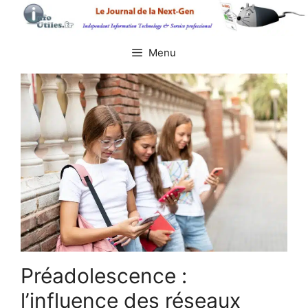
Aller
au
contenu
Menu
Préadolescence :
l’influence des réseaux