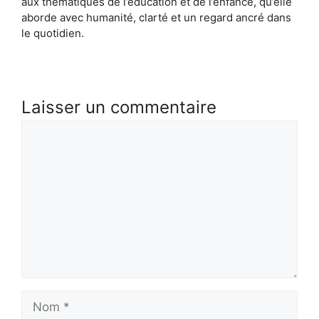
aux thématiques de l’éducation et de l’enfance, qu’elle
aborde avec humanité, clarté et un regard ancré dans
le quotidien.
Laisser un commentaire
Commentaire
Nom