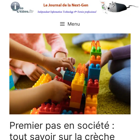
Aller
au
contenu
Menu
Premier pas en société :
tout savoir sur la crèche