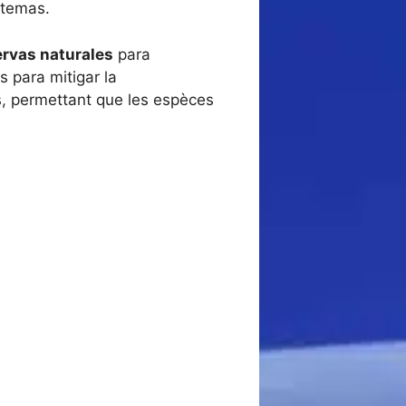
stemas.
ervas naturales
para
 para mitigar la
s, permettant que les espèces