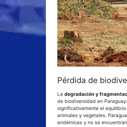
Pérdida de biodive
La
degradación y fragmentaci
de biodiversidad en Paraguay. 
significativamente el equilibr
animales y vegetales. Paragu
endémicas y no se encuentran 