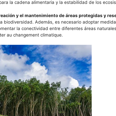
ara la cadena alimentaria y la estabilidad de los ecosi
reación y el mantenimiento de áreas protegidas y res
 la biodiversidad. Además, es necesario adoptar medidas
omentar la conectividad entre diferentes áreas naturale
pter au changement climatique.