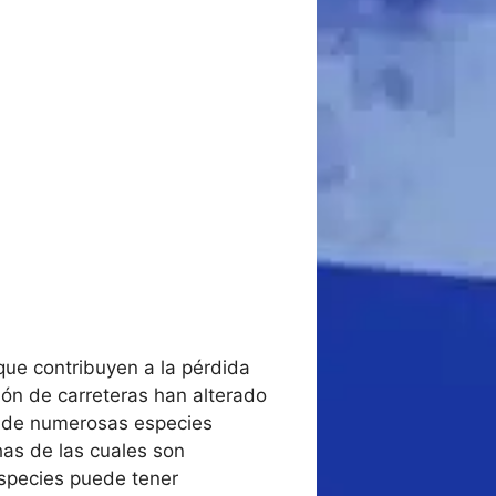
que contribuyen a la pérdida
ión de carreteras han alterado
ia de numerosas especies
as de las cuales son
especies puede tener