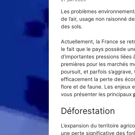
Les problèmes environnementaux
de l’air, usage non raisonné 
des sols.
Actuellement, la France se ret
le fait que le pays possède un
d’importantes pressions liées à
premières pour les marchés mo
poursuit, et parfois s’aggrav
efficacement la perte des éco
flore et de faune. Les enjeux 
vous présenter les principaux
Déforestation
L’expansion du territoire agrico
une perte significative des fo