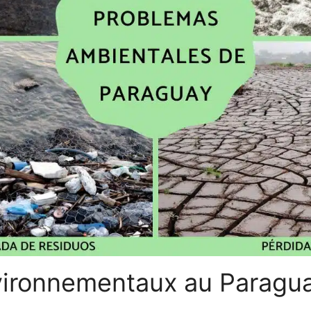
vironnementaux au Paragu