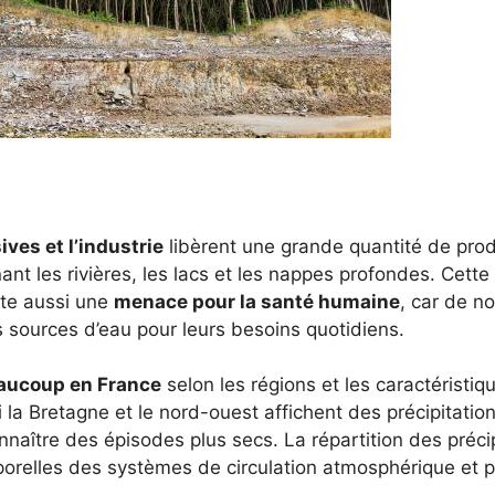
ives et l’industrie
libèrent une grande quantité de pro
nt les rivières, les lacs et les nappes profondes. Cette
nte aussi une
menace pour la santé humaine
, car de 
sources d’eau pour leurs besoins quotidiens.
eaucoup en France
selon les régions et les caractéristiq
i la Bretagne et le nord-ouest affichent des précipitatio
naître des épisodes plus secs. La répartition des préci
mporelles des systèmes de circulation atmosphérique et p