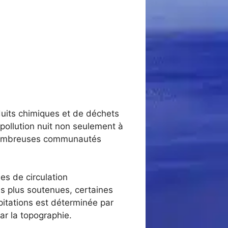
duits chimiques et de déchets
 pollution nuit non seulement à
nombreuses communautés
ues de circulation
ns plus soutenues, certaines
pitations est déterminée par
ar la topographie.