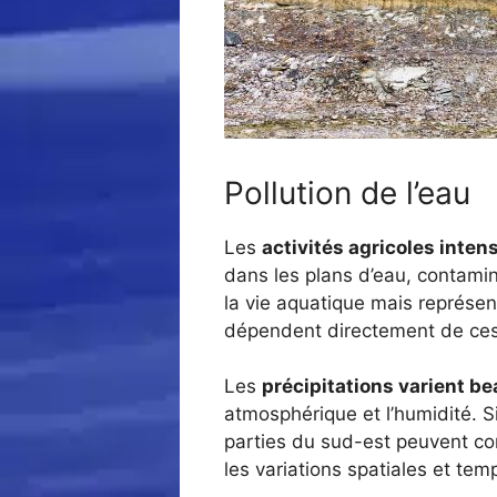
Pollution de l’eau
Les
activités agricoles intens
dans les plans d’eau, contamina
la vie aquatique mais représe
dépendent directement de ces 
Les
précipitations varient b
atmosphérique et l’humidité. S
parties du sud-est peuvent con
les variations spatiales et te