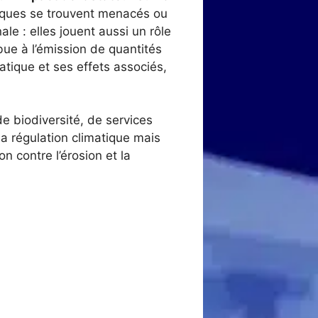
niques se trouvent menacés ou
ale : elles jouent aussi un rôle
bue à l’émission de quantités
tique et ses effets associés,
de biodiversité, de services
a régulation climatique mais
n contre l’érosion et la