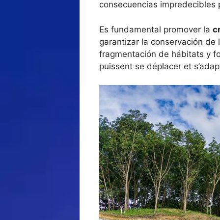
consecuencias impredecibles p
Es fundamental promover la
c
garantizar la conservación de
fragmentación de hábitats y f
puissent se déplacer et s’ada