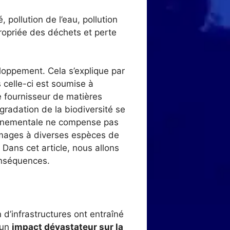
pollution de l’eau, pollution
ropriée des déchets et perte
loppement. Cela s’explique par
 celle-ci est soumise à
de fournisseur de matières
radation de la biodiversité se
ronnementale ne compense pas
ommages à diverses espèces de
Dans cet article, nous allons
onséquences.
n d’infrastructures ont entraîné
 un
impact dévastateur sur la