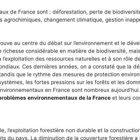
 de France sont : déforestation, perte de biodiversité, 
des agrochimiques, changement climatique, gestion inapp
rouve au centre du débat sur l’environnement et le déve
e richesse considérable en matière de biodiversité, mais
 l’exploitation des ressources naturelles et à son rôle 
ndiaux. Ces dernières années, on a constaté que la dég
e, tandis que le rythme des mesures de protection envi
systèmes, les fortes pressions sur les forêts et les d
environnementaux en France sont nombreux aujourd’hui. 
problèmes environnementaux de la France
et leurs c
le, l’exploitation forestière non durable et la constructio
rêts du pays. La diminution de la couverture forestière a