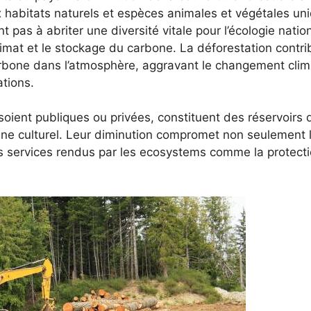
 habitats naturels et espèces animales et végétales u
nt pas à abriter une diversité vitale pour l’écologie nation
climat et le stockage du carbone. La déforestation contri
bone dans l’atmosphère, aggravant le changement clima
tions.
 soient publiques ou privées, constituent des réservoirs 
ne culturel. Leur diminution compromet non seulement l
es services rendus par les ecosystems comme la protectio