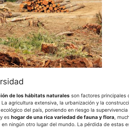
rsidad
ón de los hábitats naturales
son factores principales 
La agricultura extensiva, la urbanización y la construcc
io ecológico del país, poniendo en riesgo la supervivenc
ay es
hogar de una rica variedad de fauna y flora
, much
en ningún otro lugar del mundo. La pérdida de estas 