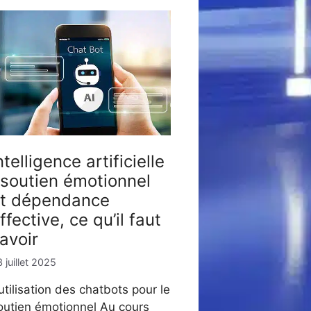
ntelligence artificielle
 soutien émotionnel
t dépendance
ffective, ce qu’il faut
avoir
 juillet 2025
’utilisation des chatbots pour le
outien émotionnel Au cours