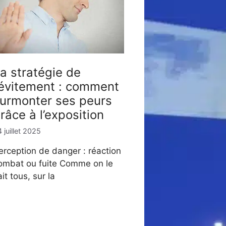
a stratégie de
’évitement : comment
urmonter ses peurs
râce à l’exposition
 juillet 2025
erception de danger : réaction
ombat ou fuite Comme on le
ait tous, sur la