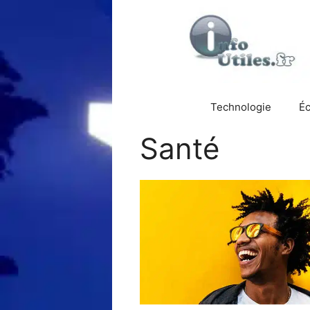
Aller
au
contenu
Technologie
É
Santé