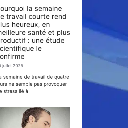
ourquoi la semaine
e travail courte rend
lus heureux, en
eilleure santé et plus
roductif : une étude
cientifique le
onfirme
 juillet 2025
a semaine de travail de quatre
ours ne semble pas provoquer
e stress lié à