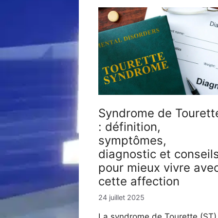
Syndrome de Tourett
: définition,
symptômes,
diagnostic et conseil
pour mieux vivre ave
cette affection
24 juillet 2025
La syndrome de Tourette (ST)