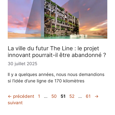
La ville du futur The Line : le projet
innovant pourrait-il être abandonné ?
30 juillet 2025
Il y a quelques années, nous nous demandions
si l’idée d’une ligne de 170 kilomètres
Page
Page
Page
Page
Page
←
précédent
1
…
50
51
52
…
61
→
suivant