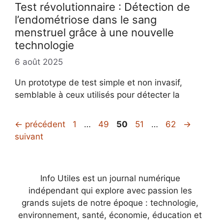
Test révolutionnaire : Détection de
l’endométriose dans le sang
menstruel grâce à une nouvelle
technologie
6 août 2025
Un prototype de test simple et non invasif,
semblable à ceux utilisés pour détecter la
Page
Page
Page
Page
Page
←
précédent
1
…
49
50
51
…
62
→
suivant
Info Utiles est un journal numérique
indépendant qui explore avec passion les
grands sujets de notre époque : technologie,
environnement, santé, économie, éducation et