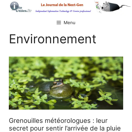
Aller
au
contenu
Menu
Environnement
Grenouilles météorologues : leur
secret pour sentir l’arrivée de la pluie