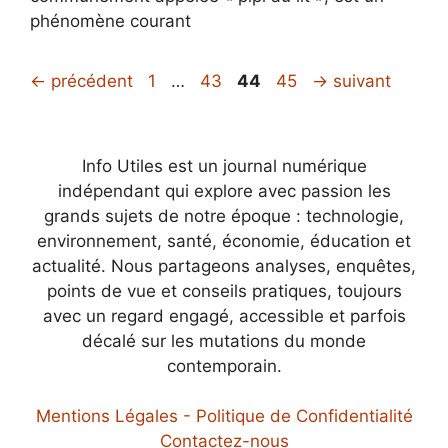
phénomène courant
Page
Page
Page
Page
←
précédent
1
…
43
44
45
→
suivant
Info Utiles est un journal numérique
indépendant qui explore avec passion les
grands sujets de notre époque : technologie,
environnement, santé, économie, éducation et
actualité. Nous partageons analyses, enquêtes,
points de vue et conseils pratiques, toujours
avec un regard engagé, accessible et parfois
décalé sur les mutations du monde
contemporain.
Mentions Légales - Politique de Confidentialité
Contactez-nous