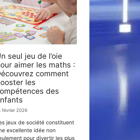
n seul jeu de l’oie
our aimer les maths :
écouvrez comment
ooster les
ompétences des
nfants
 février 2026
es jeux de société constituent
ne excellente idée non
eulement pour divertir les plus