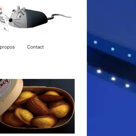
 propos
Contact