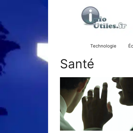
Aller
au
contenu
Technologie
É
Santé