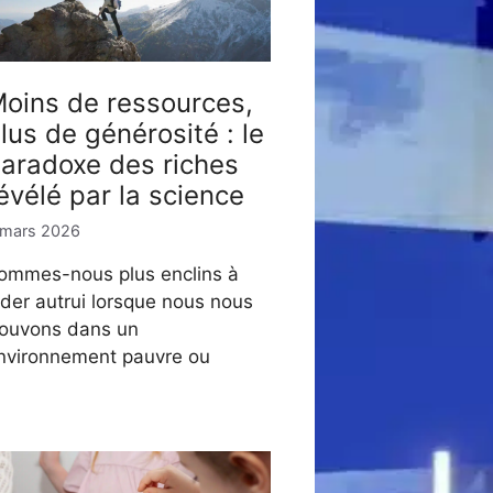
oins de ressources,
lus de générosité : le
aradoxe des riches
évélé par la science
 mars 2026
ommes-nous plus enclins à
ider autrui lorsque nous nous
rouvons dans un
nvironnement pauvre ou