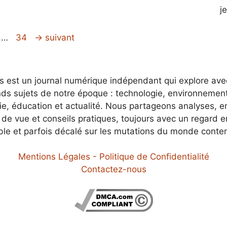
j
ge
Page
…
34
→
suivant
es est un journal numérique indépendant qui explore av
nds sujets de notre époque : technologie, environnement
e, éducation et actualité. Nous partageons analyses, e
 de vue et conseils pratiques, toujours avec un regard 
ble et parfois décalé sur les mutations du monde conte
Mentions Légales - Politique de Confidentialité
Contactez-nous